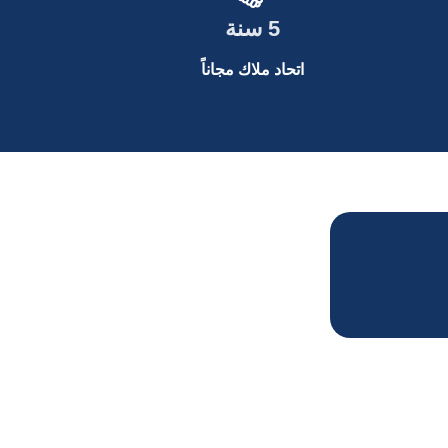
5 سنة
اتحاد ملاك مجاناً