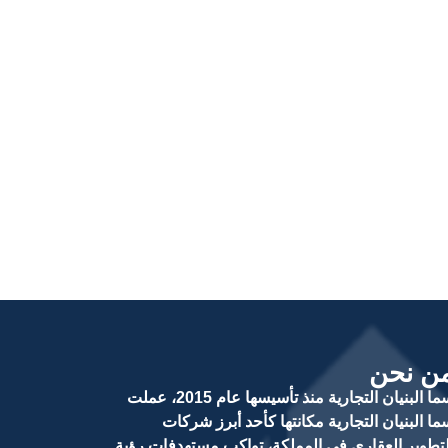
ن نحن
سما البنيان التجارية منذ تأسيسها عام 2015، عملت
ما البنيان التجارية مكانتها كأحد أبرز شركات
لتطوير العقاري في المملكة، تواكب مستهدفات رؤية