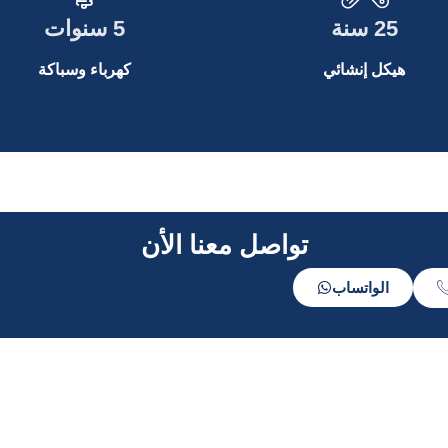
25 سنة
5 سنوات
هيكل إنشائي
كهرباء وسباكة
تواصل معنا الأن
الواتساب