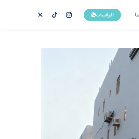
ا
الواتساب