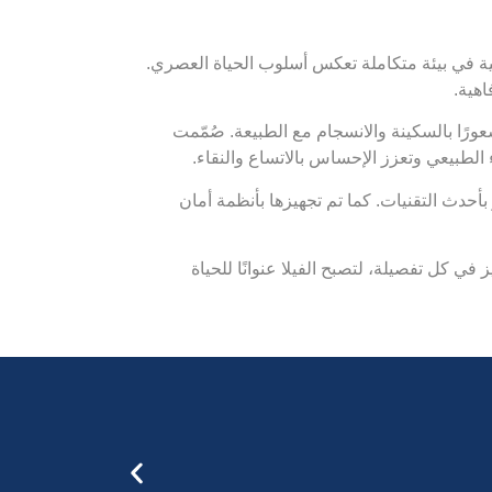
لية في بيئة متكاملة تعكس أسلوب الحياة العصري.
اهية.
شعورًا بالسكينة والانسجام مع الطبيعة. صُمّمت
ء الطبيعي وتعزز الإحساس بالاتساع والنقاء.
حدث التقنيات. كما تم تجهيزها بأنظمة أمان
ي كل تفصيلة، لتصبح الفيلا عنوانًا للحياة