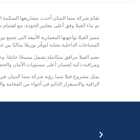
تقدّم شركة سما البنيان أحدث مشاريعها السكنية ال
تم بناء الفيلا وفق أعلى معايير الجودة، مع اهتمام
تتميز الفيلا بواجهتها المعمارية الأنيقة التي تجمع
المساحات الداخلية بعناية لتوفّر توزيعًا مثاليًا ب
تضم الفيلا مرافق متكاملة تشمل مسبحًا خاصًا، و
ومراقبة ذكية لضمان أعلى مستويات الأمان والخ
يمثل مشروع فيلا سما رؤية شركة سما البنيان في تقد
الراقية والاستقرار الدائم في أجواء من الفخامة وا