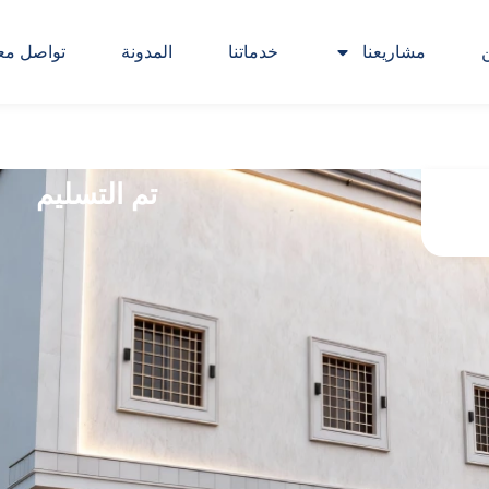
مشاريعنا
خدماتنا
المدونة
تواصل معن
تم التسليم