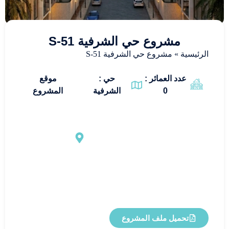
مشروع حي الشرفية S-51
الرئيسية
»
مشروع حي الشرفية S-51
عدد العمائر :
حي :
موقع
0
الشرفية
المشروع
تحميل ملف المشروع