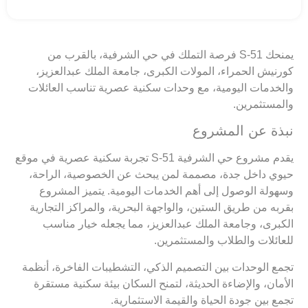
يمنحك S-51 فرصة التملك في حي الشرفية، بالقرب من
كورنيش الحمراء، المولات الكبرى، جامعة الملك عبدالعزيز،
والخدمات اليومية، مع وحدات سكنية عصرية تناسب العائلات
والمستثمرين.
نبذة عن المشروع
يقدم مشروع حي الشرفية S-51 تجربة سكنية عصرية في موقع
حيوي داخل جدة، مصممة لمن يبحث عن الخصوصية، الراحة،
وسهولة الوصول إلى أهم الخدمات اليومية. يتميز المشروع
بقربه من طريق الستين، والواجهة البحرية، والمراكز التجارية
الكبرى، وجامعة الملك عبدالعزيز، مما يجعله خيار مناسب
للعائلات والطلاب والمستثمرين.
تجمع الوحدات بين التصميم الذكي، التشطيبات الفاخرة، أنظمة
الأمان، والإضاءة الحديثة، لتمنح السكان بيئة سكنية مستقرة
تجمع بين جودة الحياة والقيمة الاستثمارية.