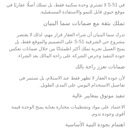
في S-51 لا تشتري وحدة سكنية فقط، بل تمتلك أصلًا عقاريًا في
موقع حيوي قابل للنمو والاستفادة المستقبلية.
تملك بثقة مع ضمانات سما البنيان
تدرك سما البنيان أن شراء العقار قرار مهم، لذلك لا يقتصر
مشروع حي الشرفية S-51 على التصميم والموقع فقط، بل
يمنح العميل تجربة تملك أكثر اطمئنانًا من خلال ضمانات تعكس
جودة التنفيذ وحرص الشركة على راحة المالك بعد الشراء.
ضمانات تعزز راحة بالك
لأن جودة العقار لا تظهر فقط عند الاستلام، بل تستمر في
تفاصيل الاستخدام اليومي على المدى الطويل.
تنفيذ موثوق بمعايير عالية
الاعتماد على مواد وتشطيبات مختارة بعناية يمنح الوحدة قيمة
أقوى وجودة تدوم.
اهتمام بجودة البنية الأساسية