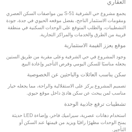
العقاري
يجمع مشروع حي الشرفية S-51 بين مواصفات السكن العصري
ومقومات الاستثمار الناجح، بفضل موقعه الحيوي في جدة، جودة
التشطيبات، والطلب المتوقع على الوحدات السكنية في منطقة
قريبة من الطرق والخدمات والمراكز التجارية.
موقع يعزز القيمة الاستثمارية
وجود المشروع في حي الشرفية وعلى مقربة من طريق الستين
يجعله مناسبًا للسكن اليومي وفرص التأجير وإعادة البيع.
سكن يناسب العائلات والباحثين عن الخصوصية
تصميم المشروع يركز على الاستقلالية والراحة، مما يجعله خيار
مناسب لمن يبحث عن سكن هادئ داخل موقع حيوي.
تشطيبات ترفع جاذبية الوحدة
استخدام دهانات عصرية، سيراميك فاخر، وإضاءة LED حديثة
يمنح الوحدات مظهرًا راقيًا ويزيد من قيمتها عند السكن أو
التأجير.