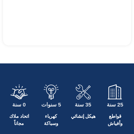
25 سنة
35 سنة
5 سنوات
0 سنة
قواطع
هيكل إنشائي
كهرباء
اتحاد ملاك
وأفياش
وسباكة
مجاناً