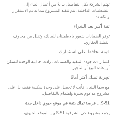
تهتم الشركة بكل التفاصيل بدايةً من أعمال البناء إلى
التشطيبات الداخلية، يتم تنفيذ المشروع مما يدعم الاستقرار
والكفاءة.
ثقة أكبر بعد الشراء
توفر الضمانات شعور بالاطمئنان للمالك، وتقلل من مخاوف
التملك العقاري.
قيمة تحافظ على استثمارك
كلما زادت جودة التنفيذ والضمانات، زادت جاذبية الوحدة للسكن
أو إعادة البيع أو التأجير.
تجربة تملك أكثر أمانًا
مع سما البنيان فأنت لا تحصل على وحدة سكنية فقط، بل على
مشروع مدعوم بخبرة واهتمام بالتفاصيل.
S-51… فرصة تملك بثقة في موقع حيوي داخل جدة
يجمع مشروع حي الشرفية S-51 بين الموقع الحيوي،