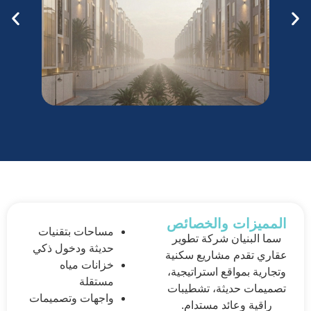
المميزات والخصائص
مساحات بتقنيات
سما البنيان شركة تطوير
حديثة ودخول ذكي
عقاري تقدم مشاريع سكنية
خزانات مياه
وتجارية بمواقع استراتيجية،
مستقلة
تصميمات حديثة، تشطيبات
واجهات وتصميمات
راقية وعائد مستدام.