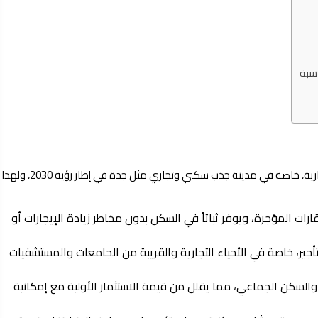
اسبة
امتلاك شقق للبيع جدة يجمع بين الفوائد السكنية والاستثمارية، خاصة في مدينة جذب سكني وتجاري مثل جدة في إطار رؤية 2030، ولهذا
ات المؤجرة، ويوفر ثباتاً في السكن بدون مخاطر زيادة الإيجارات أو
ير، خاصة في الأحياء التجارية والقريبة من الجامعات والمستشفيات
والسكن الجماعي، مما يقلل من قيمة الاستثمار الأولية مع إمكانية