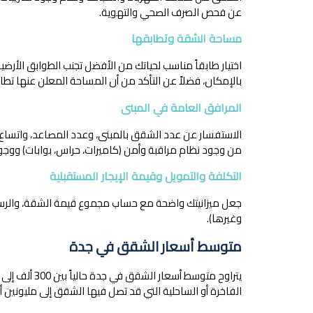
عن فحص الصرف الصحي والتهوية.
مساحة الشقة وتطابقها
اختيار طابقاً مناسب لحياتك من الأفضل تجنب الطوابق الأرضية 
بالإمكان، فضلاً عن التأكد من أن المساحة المعلن عنها تط
المرافق العامة في المبنى
الاستفسار عن عدد الشقق بالمبنى، وعدد المصاعد، واتسا
من وجود نظام مراقبة وأمن (كاميرات، حراس، بوابات) ووج
التكلفة والتمويل وقيمة الإيجار المستقبلية
جعل ميزانيتك واضحة مع حساب مجموع قيمة الشقة، والرسوم،
وغيرها).
متوسط أسعار الشقق في جدة
الفاخرة أو الساحلية التي قد تصل فيها الشقق إلى مليونين أو