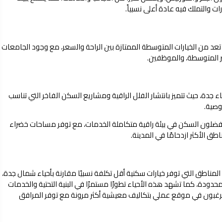
 والتملك فيه عادة أعلى نسبياً.
تعد من الخيارات المتوسطة الممتازة بين الراحة والسعر، مع وجود الجامعات
ر المتوسطة، والموظفين.
اء جدة، حيث تتميز بانتشار الفلل الراقية ومشاريع السكن الفاخر التي تناسب
وصية.
 يفضلون السكن في بيئة راقية متكاملة الخدمات، مع توفر مساحات خضراء
طق الأكثر ازدحامًا في المدينة.
المناطق التي توفر خيارات سكنية أقل تكلفة نسبيًا مقارنة بأحياء شمال جدة،
دودة، كما تشهد هذه الأحياء تطورًا مستمرًا في البنية التحتية والخدمات
 يرغبون في موقع عملي بتكاليف معيشية أكثر مرونة مع توفر المرافق