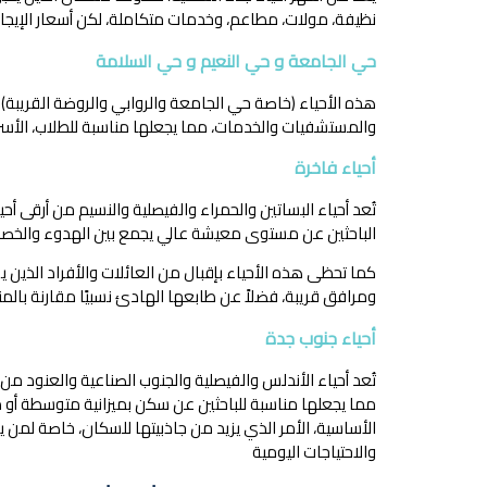
نظيفة، مولات، مطاعم، وخدمات متكاملة، لكن أسعار الإيجارات
حي الجامعة و حي النعيم و حي السلامة
هذه الأحياء (خاصة حي الجامعة والروابي والروضة القريبة) 
والمستشفيات والخدمات، مما يجعلها مناسبة للطلاب، الأس
أحياء فاخرة
تُعد أحياء البساتين والحمراء والفيصلية والنسيم من أرقى أحي
الباحثين عن مستوى معيشة عالي يجمع بين الهدوء والخص
كما تحظى هذه الأحياء بإقبال من العائلات والأفراد الذين
ومرافق قريبة، فضلاً عن طابعها الهادئ نسبيًا مقارنة بالمنا
أحياء جنوب جدة
تُعد أحياء الأندلس والفيصلية والجنوب الصناعية والعنود من 
مما يجعلها مناسبة للباحثين عن سكن بميزانية متوسطة أو مح
الأساسية، الأمر الذي يزيد من جاذبيتها للسكان، خاصة لمن
والاحتياجات اليومية