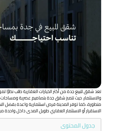
تعد شقق للبيع جدة من أكثر الخيارات العقارية طلب نظرًا لموق
والاستثمار، حيث تتميز شقق جدة بتصاميم عصرية ومساحات مت
متطورة، كما توفر المدينة فرص استثمارية واعدة بفضل النم
الاستقرار أو الاستثمار العقاري طويل المدى داخل واحدة م
جدول المحتوى