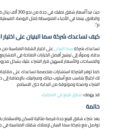
حيث تبدأ أسعار 
م².
كيف تساعدك شركة سما البنيان على اختيار ا
تساعدك شركة
سما البنيان
على اختيار الشقة المناسبة من خ
بدقة، وصولًا إلى ترشيح أفضل الخيارات المتاحة في المشاري
والمساحات والأسعار لتسهيل قرار الشراء عليك بشكل مدر
كما توفر الشركة استشارات متخصصة تساعدك على مقارنة ا
لك اختيارًا يتناسب مع أسلوب حياتك وميزانيتك، بالإضافة إلى
الشراء واضحة وموثوقة من البداية حتى الاستلام.
قد يهمك:
شقق للبيع في الشرفية
.
خاتمة
يعد شراء شقق للبيع جدة فرصة مثالية للسكن والاستثمار بف
تواصل مع شركة سما البنيان لإمتلاك شقتك المناسبة في ج