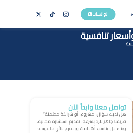
ا
الواتساب
أسعار تنافسية
سية
تواصل معنا وابدأ الآن
هل لديك سؤال، مشروع، أو شراكة محتملة؟
فريقنا جاهز للرد بسرعة، تقديم استشارة مجانية،
وبناء حل يناسب أهدافك ويحقق نتائج ملموسة