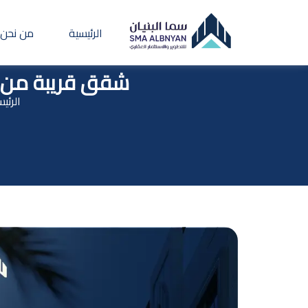
الرئيسية
من نحن
شقق قريبة من ج
الرئي