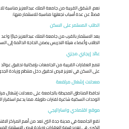
نعم، الشقق القريبة من جامعة الملك عبدالعزيز مناسبة للا
فضلاً عن عدة أسباب تجعلها مناسبة للاستثمار منها:
الطلب المستمر على السكن
يعد الاستثمار بالقرب من جامعة الملك عبدالعزيز خيارًا وا
الطلاب وأعضاء هيئة التدريس يضمن الحاجة الدائمة إلى السك
عائد إيجاري مجزي
تتميز العقارات القريبة من الجامعات بإمكانية تحقيق عوائد 
على السكن في تعزيز فرص تحقيق دخل منتظم وزيادة الجدوى 
معدلات إشغال مرتفعة
تحافظ المناطق المحيطة بالجامعة على معدلات إشغال مرتفعة
الوحدات السكنية شاغرة لفترات طويلة، مما يدعم استقرار الع
موقع اقتصادي واستراتيجي
تقع الجامعة في مدينة جدة التي تعد من أهم المراكز الاق
الكبرى في تعزيز قيمة العقارات وزيادة فرص الاستثمار المس