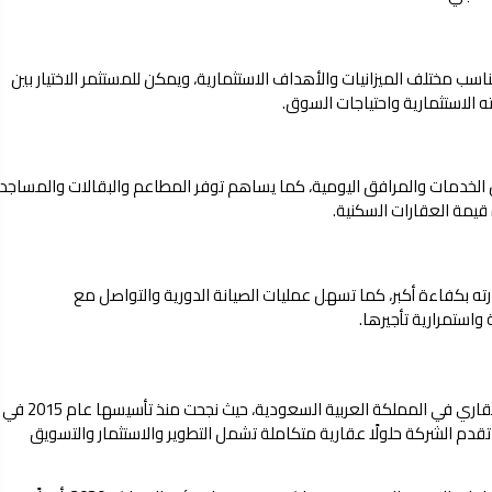
سب مختلف الميزانيات والأهداف الاستثمارية، ويمكن للمستثمر الاختيار بين
ه الاستثمارية واحتياجات السوق.
الخدمات والمرافق اليومية، كما يساهم توفر المطاعم والبقالات والمساجد
قيمة العقارات السكنية.
ته بكفاءة أكبر، كما تسهل عمليات الصيانة الدورية والتواصل مع
استمرارية تأجيرها.
تعد شركة سما البنيان من أبرز شركات التطوير والاستثمار العقاري في المملكة العربية السعودية، حيث نجحت منذ تأسيسها عام 2015 في
 تقدم الشركة حلولًا عقارية متكاملة تشمل التطوير والاستثمار والتسويق