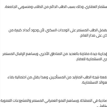
ستثمار العقاري، وذلك بسبب الطلب الدائم من الطلاب ومنسوبي الجامعة،
عد بفضل الطلب المستمر على الوحدات السكني، لأن وجود أعداد كبيرة من
ن على مدار العام.
إيجارية جيدة مقارنة بالعديد من المناطق الأخرى، ويساهم الإقبال المستمر
الاستثمارية للعقار.
 نتيجة الطلب المتزايد من المستأجرين، وهذا يقلل من احتمالية بقاء
وائد الاستثمارية.
تصادية في المملكة، ويساهم النمو العمراني المستمر والمشروعات التنموية
تقبلي.