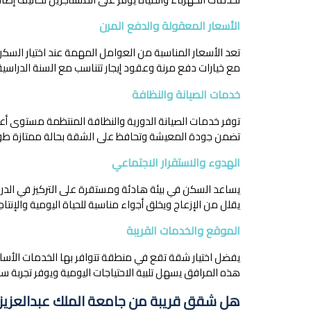
الأسعار المعقولة والدفع المرن
تعد الأسعار المناسبة من العوامل المهمة عند اختيار السك
مع خيارات دفع مرنة وعقود إيجار تتناسب مع السنة الدراسية
خدمات الصيانة والنظافة
توفر خدمات الصيانة الدورية والنظافة المنتظمة مستوى أعل
تضمن جودة المعيشة وتحافظ على الشقة بحالة ممتازة طوال
الهدوء والاستقرار الاجتماعي
يساعد السكن في بيئة هادئة ومستقرة على التركيز في ال
يقلل من الإزعاج ويخلق أجواء مناسبة للحياة اليومية والإنتاج
الموقع والخدمات القريبة
يفضل اختيار شقة تقع في منطقة تتوافر بها الخدمات الأساس
هذه المرافق يسهل تلبية الاحتياجات اليومية ويوفر تجربة سكن
هل شقق قريبة من جامعة الملك عبدالعزيز م