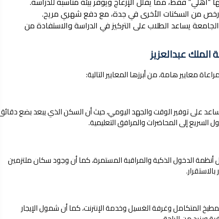
 “أهلي” فقط، مما يقلل الإزعاج ويوفر بيئة مناسبة للدراسة.
ً أرخص من السكنات الأخرى في جدة، مع دفع شهري مريح.
الجامعة يساعد الطلاب على التركيز في الدراسة والاستفادة من
عاة معايير هامة، من أبرزها المعايير التالية:
ساعد على توفير الوقت والجهد اليومي، حيث أن السكن الذي يبعد بضع دقائق
السريع إلى المحاضرات والمرافق التعليمية.
ثل أنظمة الدخول الذكية والمراقبة المستمرة، كما أن وجود سكان ملتزمين
الاستقرار.
مطبخ المتكامل وغرفة الغسيل وخدمة الإنترنت، كما أن شمول الإيجار
ة ويزيد من الراحة.