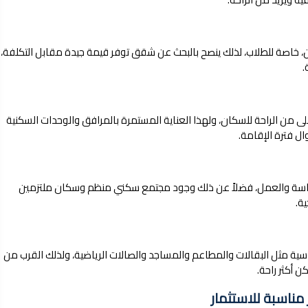
ن، خاصة للطلاب، لذلك ينصح بالبحث عن شقق توفر قيمة جيدة مقابل التكلفة،
.
ى من الراحة للسكان، ولهذا العناية المستمرة بالمرافق والوحدات السكنية
 فترة الإقامة.
دراسة والعمل، فضلاً عن ذلك وجود مجتمع سكني منظم وسكان ملتزمين
ية.
ية مثل البقالات والمطاعم والمساجد والصالات الرياضية، ولذلك القرب من
 أكثر راحة.
ناسبة للاستثمار