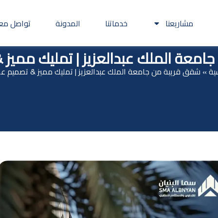
مشاريعنا
خدماتنا
المدونة
تواصل معن
امعة الملك عبدالعزيز | تمليك مميز
سية
»
شقق قريبة من جامعة الملك عبدالعزيز | تمليك مميز & تصميم 