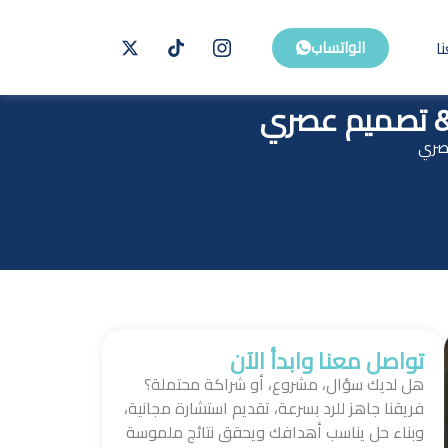
ا
الواتساب
 & تصميم عصري
عصري
تواصل معنا وابدأ الآن
هل لديك سؤال، مشروع، أو شراكة محتملة؟
فريقنا جاهز للرد بسرعة، تقديم استشارة مجانية،
وبناء حل يناسب أهدافك ويحقق نتائج ملموسة