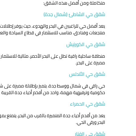
متكاملة ومن أفضل هذه الشقق:
شقق حي الشاطئ (شمال جدة)
يعد أفضل حي للراغبين في البحر والهدوء، حيث يوفر إطلالات
منتجعات وفنادق، مناسب للاستثمار في قطاع السياحة والعقار
شقق حي الكورنيش
منطقة ساحلية راقية تطل على البحر الأحمر، مثالية للاستثم
مميزة على البحر.
شقق حي الأندلس
حي راقي في شمال ووسط جدة، يتميز بإطلالة مميزة على 
حكومية وترفيهية مهمة، واحد من أفخم أحياء جدة القريبة من
شقق حي الحمراء
يعد من أقدم أحياء جدة المتميزة بالقرب من البحر، يتمتع
البحر ورقي الحي.
شقق حي الفنار