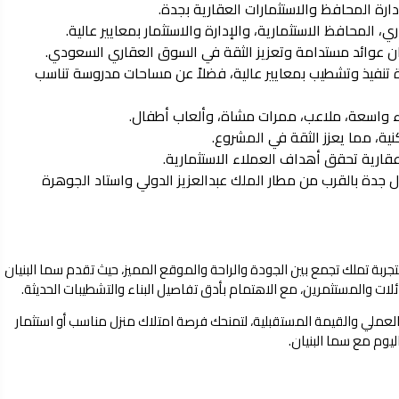
ة المحافظ والاستثمارات العقارية بجدة.
 المحافظ الاستثمارية، والإدارة والاستثمار بمعايير عالية.
ن عوائد مستدامة وتعزيز الثقة في السوق العقاري السعودي.
 تنفيذ وتشطيب بمعايير عالية، فضلاً عن مساحات مدروسة تناسب
 واسعة، ملاعب، ممرات مشاة، وألعاب أطفال.
قارية تحقق أهداف العملاء الاستثمارية.
جدة بالقرب من مطار الملك عبدالعزيز الدولي واستاد الجوهرة
ربة تملك تجمع بين الجودة والراحة والموقع المميز، حيث تقدم سما البنيان
ات والمستثمرين، مع الاهتمام بأدق تفاصيل البناء والتشطيبات الحديثة.
العملي والقيمة المستقبلية، لتمنحك فرصة امتلاك منزل مناسب أو استثمار
يوم مع سما البنيان.