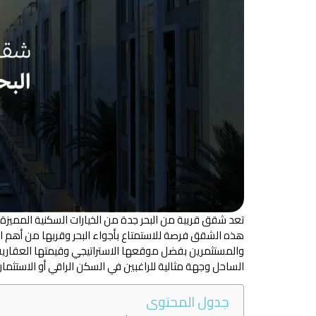
تعد شقق قريبة من البحر جدة من الخيارات السكنية المميزة ا
هذه الشقق فرصة للاستمتاع بأجواء البحر وقربها من أهم الم
والمستثمرين بفضل موقعها الاستراتيجي وقيمتها العقارية 
الساحل وجهة مثالية للراغبين في السكن الراقي أو الاستثمار
جدول المحتوى