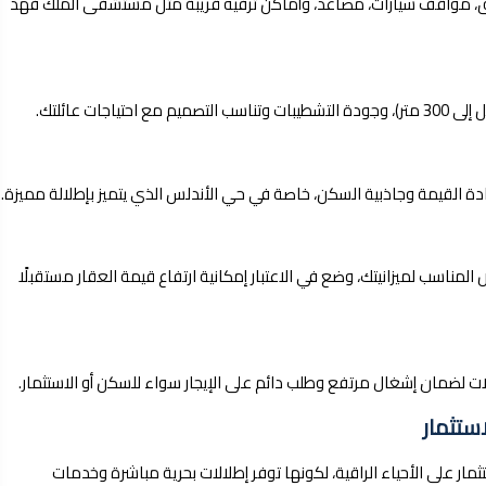
ق، مواقف سيارات، مصاعد، وأماكن ترفيه قريبة مثل مستشفى الملك فهد
دة القيمة وجاذبية السكن، خاصة في حي الأندلس الذي يتميز بإطلالة مميزة.
المناسب لميزانيتك، وضع في الاعتبار إمكانية ارتفاع قيمة العقار مستقبلًا
ات لضمان إشغال مرتفع وطلب دائم على الإيجار سواء للسكن أو الاستثمار.
ستثمار
ار على الأحياء الراقية، لكونها توفر إطلالات بحرية مباشرة وخدمات