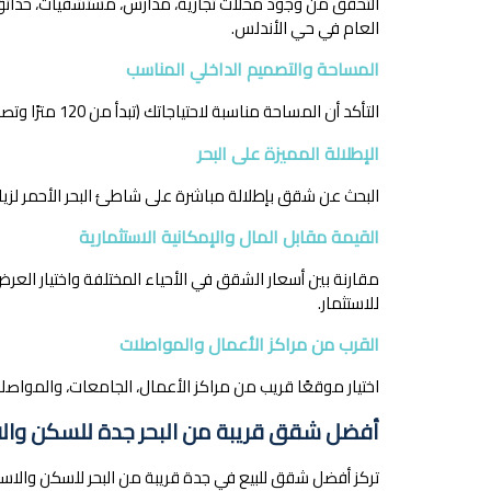
التحقق من وجود محلات تجارية، مدارس، مستشفيات، حدائ
العام في حي الأندلس.
المساحة والتصميم الداخلي المناسب
التأكد أن المساحة مناسبة لاحتياجاتك (تبدأ من 120 مترًا وتصل إلى 300 متر)، وجودة التشطيبات وتناسب التصميم مع احتياجات عائلتك.
الإطلالة المميزة على البحر
البحث عن شقق بإطلالة مباشرة على شاطئ البحر الأحمر لزيا
القيمة مقابل المال والإمكانية الاستثمارية
مقارنة بين أسعار الشقق في الأحياء المختلفة واختيار العرض 
للاستثمار.
القرب من مراكز الأعمال والمواصلات
اختيار موقعًا قريب من مراكز الأعمال، الجامعات، والمواصل
أفضل شقق قريبة من البحر جدة للسكن والا
تركز أفضل شقق للبيع في جدة قريبة من البحر للسكن والاستثم