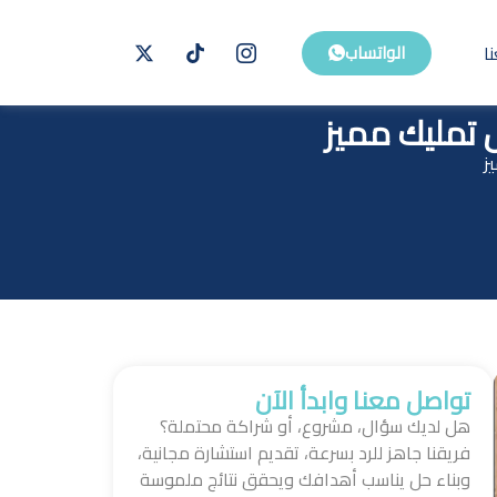
ا
الواتساب
 تمليك مميز
ز
تواصل معنا وابدأ الآن
هل لديك سؤال، مشروع، أو شراكة محتملة؟
فريقنا جاهز للرد بسرعة، تقديم استشارة مجانية،
وبناء حل يناسب أهدافك ويحقق نتائج ملموسة