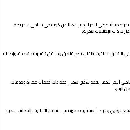
 بحرية مباشرة على البحر الأحمر، فضلاً عن كونه حي سياحي فاخر يضم
ات ذات الإطلالات البحرية.
ار في الشقق الفاخرة والفلل، تضم فنادق ومرافق ترفيهية متعددة، وإطلالة
شاطئ البحر الأحمر، يقدم شقق شمال جدة ذات خدمات مميزة وخدمات
 البحر.
 بموقع مركزي وفرص استثمارية مميزة في الشقق التجارية والمكاتب، هدوء