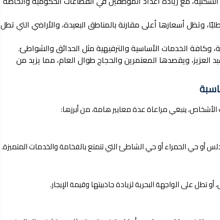
 السكنية، مع زيادة أعداد الموظفين في القطاعات الحكومية والخاصة
لبًا، وتظل أسعارها أعلى مقارنة بالمناطق البعيدة، والأراضي التي تطل
امة، وكافة الخدمات الأساسية والترفيهية مثل الحدائق والشواطئ.
 العزيز، ويقصدها المعتمرين والحجاج طوال العام، مما يزيد من
 الأشخاص، ينبغي مراعاة عدة معايير هامة، من أبرزها:
ندلس أو حي الحمراء أو حي الشاطئ التي تتمتع بالفخامة والخدمات المتميزة.
، أو تطل على الواجهة البحرية لزيادة جاذبيتها وقيمة الإيجار.