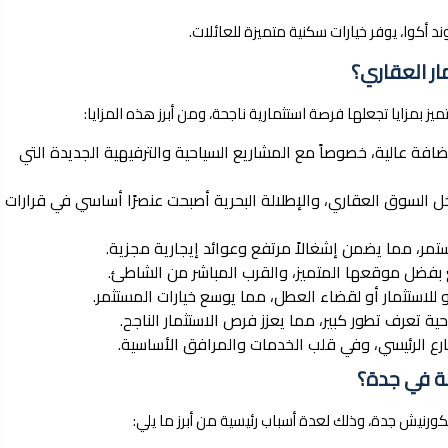
أكوا، يوفر خيارات سكنية متميزة للعائلات.
ار العقاري؟
يز بمزايا تجعلها فرصة استثمارية ناجحة، ومن أبرز هذه المزايا:
ضافة عالية، خصوصاً مع المشاريع السياحية والترفيهية الجديدة التي
اخل السوق العقاري، والإطلالة البحرية أصبحت عنصرًا أساسي في قرارات
تمر، مما يضمن إشغالاً مرتفع وعوائد إيجارية مجزية.
 بفضل موقعها المتميز، والقرب المباشر من الشاطئ.
 للاستثمار أو لقضاء العطل، مما يوسع خيارات المستثمر.
ة تعرف تطور كبير، مما يعزز فرص الاستثمار الناجح.
رع الرئيسي، وفي قلب الخدمات والمرافق الأساسية.
قة في جدة؟
رنيش جدة، وذلك لعدة أسباب رئيسية من أبرز ما يلي: