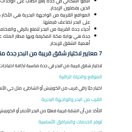
النمو السكاني في جدة يعزز الطلب على الوحدات
الذين يفضلون الإيجار.
المواقع القريبة من الواجهة البحرية هي الأكثر ط
على البحر تضاعف قيمتها.
أحياء جدة القريبة من البحر تتمتع بالرقي والفخ
جدة هي بوابة مكة المكرمة وبها مطار الملك عبد
أهمية الشقق للإيجار.
7 معايير لاختيار شقق قريبة من البحر جدة مناسبة
لاختيار شقق قريبة من البحر في جدة مناسبة لكافة احتياجات
الموقع والحياة الراقية
اختيار حيًا راقي قريب من الكورنيش أو الشاطئ، مثل حي الأ
القرب من البحر والواجهة البحرية
التأكد من أن الشقة قريبة فعليًا من البحر الأحمر أو الكورنيش
توفر الخدمات والمرافق الأساسية