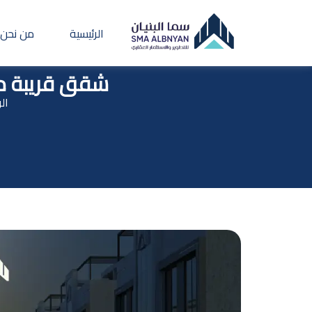
الرئيسية
من نحن
شقق قريبة من
ال