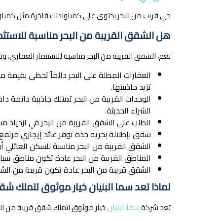
حي قريب من البحر يحتوي على كمباوندات فاخرة مثل كمباوند 
هل الشقق القريبة من البحر مناسبة للاستثم
نعم، الشقق القريبة من البحر مناسبة للاستثمار العقاري، وتتم
العقارات المطلة على البحر دائماً تحظى بقيمة م
تزيد جاذبيتها.
الوحدات القريبة من البحر تمتلك جاذبية دائمة د
الشراء الحديثة.
الطلب على الشقق القريبة من البحر في ازدياد مس
شقق بإطلالة بحرية جدة توفر عائد إيجاري مرتفع
الشقق القريبة من البحر مناسبة للسكن العائلي أو
المناطق القريبة من البحر عادة تكون مناطق سياحي
الشقق قريبة من البحر عادة تكون قريبة من الشا
لماذا تعد سما البنيان خيار موثوق لتملك ش
تعد شركة
سما البنيان
خيار موثوق لتملك شقق قريبة من الكو