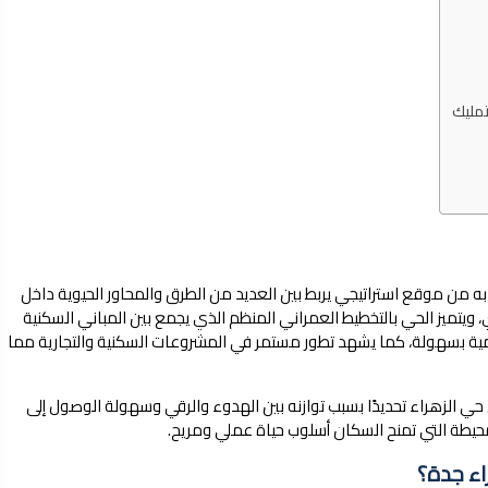
مليك
 به من موقع استراتيجي يربط بين العديد من الطرق والمحاور الحيوية داخل
ويتميز الحي بالتخطيط العمراني المنظم الذي يجمع بين المباني السكنية
يومية بسهولة، كما يشهد تطور مستمر في المشروعات السكنية والتجارية مما
ي الزهراء تحديدًا بسبب توازنه بين الهدوء والرقي وسهولة الوصول إلى
محيطة التي تمنح السكان أسلوب حياة عملي ومريح.
اء جدة؟