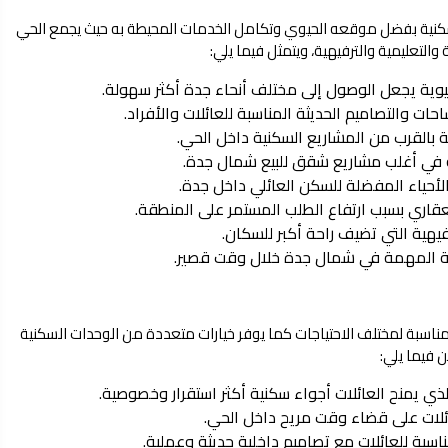
سكنية بفضل موقعه الحيوي وتكامل الخدمات المحيطة به حيث يجمع الحي
التعليمية والترفيهية، ويتمثل فيما يلي:
يوية يجعل الوصول إلى مختلف أنحاء جدة أكثر سهولة.
ات والتصاميم الحديثة المناسبة للعائلات والأفراد.
ة بالقرب من المشاريع السكنية داخل الحي.
لية في أغلب مشاريع شقق للبيع شمال جدة.
أحياء المفضلة للسكن العائلي داخل جدة.
عقاري بسبب ارتفاع الطلب المستمر على المنطقة.
هية التي تضيف راحة أكبر للسكان.
ية المهمة في شمال جدة خلال وقت قصير.
 المناسبة لمختلف الاحتياجات كما يوفر خيارات متعددة من الوحدات السكنية
ن فيما يلي:
الذي يمنح العائلات أجواء سكنية أكثر استقرار وخصوصية.
عائلات على قضاء وقت مريح داخل الحي.
سبة للعائلات مع تصاميم داخلية حديثة وعملية.