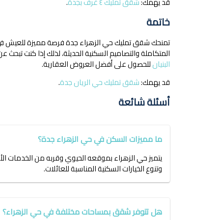
قد يهمك:
شقق تمليك ٤ غرف بجدة
.
خاتمة
تمنحك شقق تمليك حي الزهراء جدة فرصة مميزة للعيش في وا
المتكاملة والتصاميم السكنية الحديثة، لذلك إذا كنت تبح
البنيان
للحصول على أفضل العروض العقارية.
قد يهمك:
شقق تمليك حي الريان جدة
.
أسئلة شائعة
ما مميزات السكن في حي الزهراء جدة؟
يتميز حي الزهراء بموقعه الحيوي وقربه من الخدمات ال
وتنوع الخيارات السكنية المناسبة للعائلات.
هل تتوفر شقق بمساحات مختلفة في حي الزهراء؟