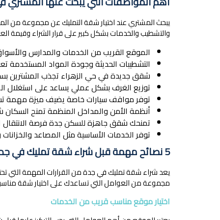
أهم المواصفات التي يبحث عنها المشتري ف
يبحث المشتري عند اختيار شقة التمليك عن مجموعة من المو
والتشطيب والخدمات بشكل كبير على قرار الشراء وقيمة العقا
الموقع القريب من الخدمات والمدارس والأسواق ي
التشطيبات الحديثة وجودة المواد المستخدمة ت
شقق جديدة في حي الزهراء تجذب المشترين بسبب 
توزيع الغرف بشكل عملي يساعد على استغلال الم
توفر مواقف سيارات خاصة يضيف ميزة مهمة تسهل
أنظمة الأمن والمداخل المنظمة تمنح السكان شعو
تمنحك شقق جاهزة للسكن جدة فرصة الانتقال الف
توفر الخدمات الأساسية مثل المصاعد والخزانات و
5 نصائح مهمة قبل شراء شقة تمليك في جدة
يعد شراء شقة تمليك في جدة من القرارات المهمة التي تحتا
مجموعة من العوامل التي تساعدك على اختيار شقة مناسب
اختيار موقع مناسب قريب من الخدمات