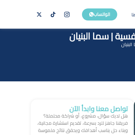
ا
الواتساب
ية | سما البنيان
لبنيان
تواصل معنا وابدأ الآن
هل لديك سؤال، مشروع، أو شراكة محتملة؟
فريقنا جاهز للرد بسرعة، تقديم استشارة مجانية،
وبناء حل يناسب أهدافك ويحقق نتائج ملموسة