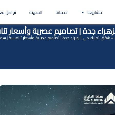
مشاريعنا
خدماتنا
المدونة
تواصل معن
راء جدة | تصاميم عصرية وأسعار تنافس
»
شقق تمليك حي الزهراء جدة | تصاميم عصرية وأسعار تنافسية | سما ا