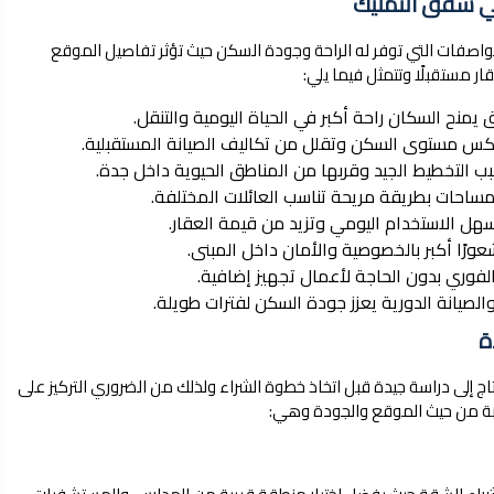
ي شقق التمليك
اصفات التي توفر له الراحة وجودة السكن حيث تؤثر تفاصيل الموقع
ر مستقبلًا وتتمثل فيما يلي:
منح السكان راحة أكبر في الحياة اليومية والتنقل.
عكس مستوى السكن وتقلل من تكاليف الصيانة المستقبلية.
التخطيط الجيد وقربها من المناطق الحيوية داخل جدة.
ساحات بطريقة مريحة تناسب العائلات المختلفة.
 الاستخدام اليومي وتزيد من قيمة العقار.
رًا أكبر بالخصوصية والأمان داخل المبنى.
وري بدون الحاجة لأعمال تجهيز إضافية.
الصيانة الدورية يعزز جودة السكن لفترات طويلة.
ج إلى دراسة جيدة قبل اتخاذ خطوة الشراء ولذلك من الضروري التركيز على
ة من حيث الموقع والجودة وهي: