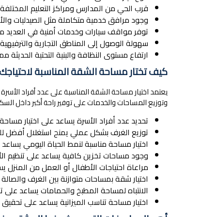
قرب الحي من المدارس ومراكز التعليم المختلفة م
وجود مرافق خدمية متكاملة مثل الصيدليات والأ
توفر مواقف سيارات وخدمات أمنية في العديد من 
سهولة الوصول إلى المناطق التجارية والترفيهي
ارتفاع مستوى النظافة والبنية التحتية الحديثة م
كيف تختار مساحة الشقة المناسبة لاحتياجك
يعتمد اختيار مساحة الشقة المناسبة على عدد أفراد الأسرة
وتوزيع المساحات والخدمات على توفير راحة أكبر داخل السكن
تحديد عدد أفراد الأسرة يساعد على اختيار مساحة
توزيع الغرف بشكل عملي يمنح استغلال أفضل للم
اختيار مساحة مناسبة لنمط الحياة اليومي يساعد عل
وجود مساحات تخزين كافية يساعد على تنظيم ال
مراعاة احتياجات الأطفال أو العمل من المنزل ي
اختيار شقة بمساحات متوازنة بين الغرف والصالة يم
الانتباه لمساحة المطبخ والحمامات يساعد على 
اختيار مساحة تناسب الميزانية يساعد على تحقيق تو