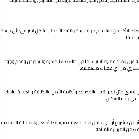
ل شراء الشقة حيث يفضل اختيار منطقة قريبة من المدارس والمستشفيات
راء للتأكد من استخدام مواد جيدة وتنفيذ الأعمال بشكل احترافي؛ لأن جودة
لاحقًا.
قة قبل إتمام عملية الشراء بما في ذلك صك الملكية والتراخيص وعدم وجود
مشتري من أي عقبات مستقبلية.
مبنى مثل المواقف والمصاعد وأنظمة الأمن والنظافة والصيانة، ولذلك
 على راحة السكان.
أكثر من مشروع أو حي داخل جدة لمعرفة متوسط الأسعار والخدمات المقدمة
ضمن الميزانية المتاحة.