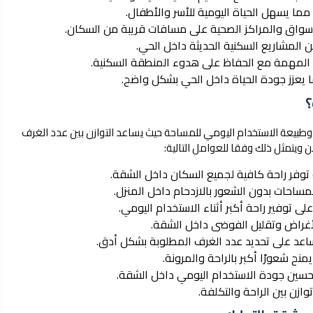
ما يسهل الحياة اليومية للأسر والأطفال.
سواق والمراكز الصحية على مسافات قريبة من السكان.
المشاريع السكنية الحديثة داخل الحي.
ة المهمة مع الحفاظ على هدوء المنطقة السكنية.
ما يعزز جودة الحياة داخل الحي بشكل واضح.
؟
 وطبيعة الاستخدام اليومي للمساحة حيث يساعد التوازن بين عدد الغرف
 ويتمثل ذلك وفقا للعوامل التالية:
 توفر راحة كافية لجميع السكان داخل الشقة.
ساحات بدون الشعور بالازدحام داخل المنزل.
ى توفير راحة أكبر أثناء الاستخدام اليومي.
أغراض وتقليل الفوضى داخل الشقة.
ساعد على تحديد عدد الغرف المطلوبة بشكل أدق.
نح شعورًا أكبر بالراحة والمرونة.
تحسين جودة الاستخدام اليومي داخل الشقة.
ازن بين الراحة والتكلفة.