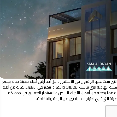
تي يبحث عنها الراغبون في الاستقرار داخل أحد أرقى أحياء مدينة جدة، يجمع
ية الهادئة التي تناسب العائلات والأفراد، يتميز حي الزهراء بقربه من أهم
مية مما يجعله من أفضل الأحياء للسكن والاستثمار العقاري في جدة، كما
ثة التي تلبي احتياجات الباحثين عن الراحة والفخامة.