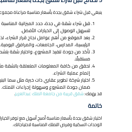
ينبغي قبل شراء شقق بجدة بأسعار مناسبة مراعاة مجموعة م
قبل شراء شقة في جدة، حدد الميزانية المناسبة 
لتسهيل الوصول إلى الخيارات الأفضل.
يعد الموقع من أهم عوامل نجاح قرار الشراء، لذ
الرئيسية، المدارس، الجامعات، والمرافق اليومية.
تأكد من جودة تنفيذ المشروع، واختيار شقة بتشطي
مستقبلًا.
تحقق من كافة المعلومات المتعلقة بالشقة مثل 
إتمام عملية الشراء.
اختيار شركة تطوير عقاري ذات خبرة مثل سما الب
ضمان جودة المشروع وسهولة إجراءات التملك.
قد يهمك:
شقق قريبة من جامعة الملك عبدالعزيز
.
خاتمة
اختيار شقق بجدة بأسعار مناسبة أصبح أسهل مع توفر الخيار
الوحدات السكنية وفرص التملك المناسبة لاحتياجاتك.