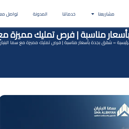
مشاريعنا
خدماتنا
المدونة
تواصل معن
سعار مناسبة | فرص تمليك مميزة مع س
رئيسية
»
شقق بجدة بأسعار مناسبة | فرص تمليك مميزة مع سما البنيان