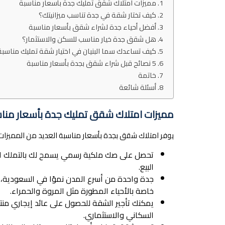
مميزات امتلاك شقق تمليك جدة بأسعار مناسبة
كيف تختار شقة في جدة تناسب ميزانيتك؟
أفضل أحياء جدة لشراء شقق بأسعار مناسبة
هل شقق جدة خيار مناسب للسكن والاستثمار؟
كيف تساعدك سما البنيان في اختيار شقة تمليك مناسبة
5 نصائح قبل شراء شقق بجدة بأسعار مناسبة
خاتمة
أسئلة شائعة
مميزات امتلاك شقق تمليك جدة بأسعار منا
يوفر امتلاك شقق بجدة بأسعار مناسبة العديد من المميزات، و
تحصل على صك ملكية رسمي يسمح لك بالتملك الكا
البيع.
جدة واحدة من أسرع المدن نموًا في السعودية، و
خاصة بالأحياء المطورة مثل المروة والحمراء.
يمكنك تأجير الشقة للحصول على عائد إيجاري منت
السكاني والاستثماري.