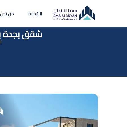
الرئيسية
من نحن
شقق بجدة بأ
ال