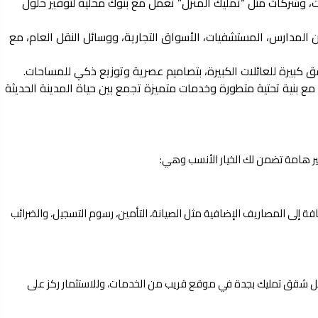
، وشركات مثل “تمليك المنزل” تعمل مع بنوك محلية لتوفير حلول
المدارس، المستشفيات، الأسواق التجارية، ووسائل النقل العام، مع
ق كبيرة للعائلات الكبيرة، بتصاميم عصرية وتوزيع ذكي للمساحات.
ع بنية تحتية متطورة وخدمات متميزة تجمع بين حياة المدينة الحديثة
ير هامة تضمن لك الخيار الأنسب وهي:
 إلى المصاريف الإضافية مثل الصيانة، التأمين، رسوم التسجيل، والضرائب
 شقق تمليك بجدة في موقع قريب من الخدمات، وللاستثمار ركز على