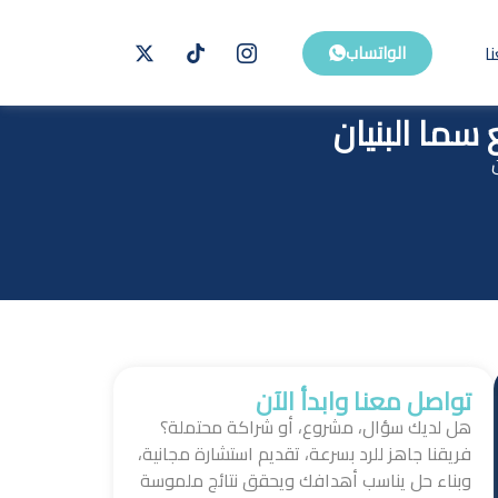
ا
الواتساب
ما البنيان
تواصل معنا وابدأ الآن
هل لديك سؤال، مشروع، أو شراكة محتملة؟
فريقنا جاهز للرد بسرعة، تقديم استشارة مجانية،
وبناء حل يناسب أهدافك ويحقق نتائج ملموسة