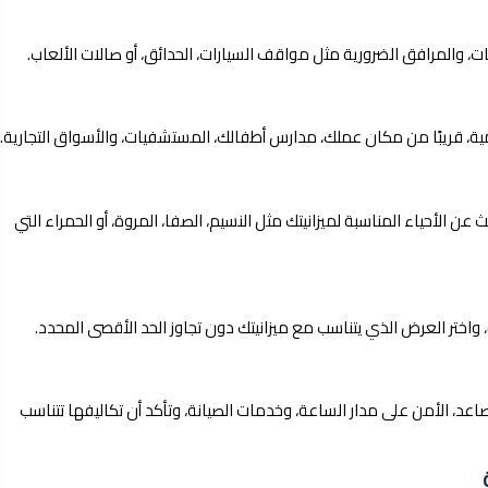
 والمرافق الضرورية مثل مواقف السيارات، الحدائق، أو صالات الألعاب.
يومية، قريبًا من مكان عملك، مدارس أطفالك، المستشفيات، والأسواق التجارية.
 الأحياء المناسبة لميزانيتك مثل النسيم، الصفا، المروة، أو الحمراء التي
اختر العرض الذي يتناسب مع ميزانيتك دون تجاوز الحد الأقصى المحدد.
عد، الأمن على مدار الساعة، وخدمات الصيانة، وتأكد أن تكاليفها تتناسب