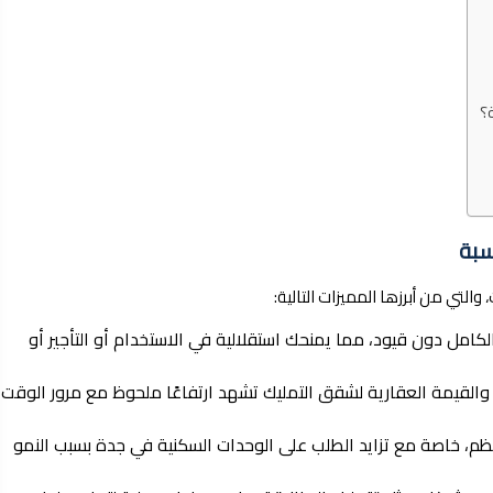
؟
سبة
التي من أبرزها المميزات التالية:
مل دون قيود، مما يمنحك استقلالية في الاستخدام أو التأجير أو
القيمة العقارية لشقق التمليك تشهد ارتفاعًا ملحوظ مع مرور الوقت،
ظم، خاصة مع تزايد الطلب على الوحدات السكنية في جدة بسبب النمو