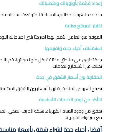
إعداد قائمة بأولوياتك ومتطلباتك
حدد عدد الغرف المطلوب، المساحة المتوقعة، عدد الحمامات،
اختيار الموقع بعناية
الموقع هو العامل الأهم، لهذا اختر حيًا يلبي احتياجاتك ال
استكشاف أحياء جدة وتقييمها
جدة تحتوي على مناطق مختلفة بكل منها ميزاتها، قم بالبحث عن
تختلف في الأسعار والخدمات.
المقارنة بين أسعار الشقق في جدة
تصفح العروض المتاحة وقارن الأسعار بين الشقق المختلفة، و
التأكد من توفر الخدمات الأساسية
تحقق من وجود المياه، الكهرباء، شبكة الصرف الصحي، المصا
مع ميزانيتك الشهرية.
أفضل أحياء جدة لشراء شقق بأسعار مناسبة