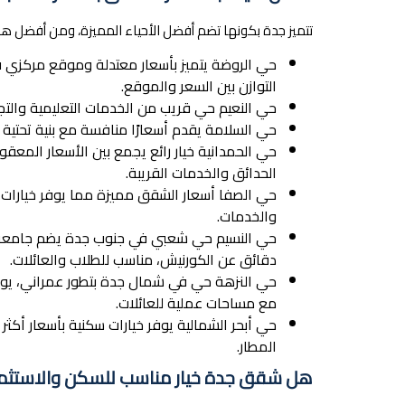
تتميز جدة بكونها تضم أفضل الأحياء المميزة، ومن أفضل هذ
حي الروضة يتميز بأسعار معتدلة وموقع مركزي قر
التوازن بين السعر والموقع.
حي النعيم حي قريب من الخدمات التعليمية والت
حي السلامة يقدم أسعارًا منافسة مع بنية تحتية ج
حي الحمدانية خيار رائع يجمع بين الأسعار المعقول
الحدائق والخدمات القريبة.
حي الصفا أسعار الشقق مميزة مما يوفر خيارات 
والخدمات.
دقائق عن الكورنيش، مناسب للطلاب والعائلات.
حي النزهة حي في شمال جدة بتطور عمراني، يوفر 
مع مساحات عملية للعائلات.
حي أبحر الشمالية يوفر خيارات سكنية بأسعار أكث
المطار.
هل شقق جدة خيار مناسب للسكن والاستثما