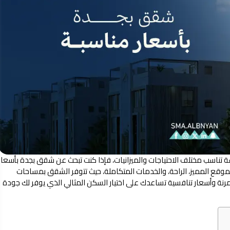
عة تناسب مختلف الاحتياجات والميزانيات، فإذا كنت تبحث عن شقق بجدة بأسعار
موقع المميز، الراحة، والخدمات المتكاملة، حيث تتوفر الشقق بمساحات
 مرنة وأسعار تنافسية تساعدك على اختيار السكن المثالي الذي يوفر لك جودة