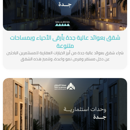
شقق بعوائد عالية جدة بأرقى الأحياء وبمساحات
متنوعة
شراء شقق بعوائد عالية جدة من أبرز الخيارات العقارية للمستثمرين الباحثين
عن دخل مستقر وفرص نمو واعدة، وتتميز هذه الشقق