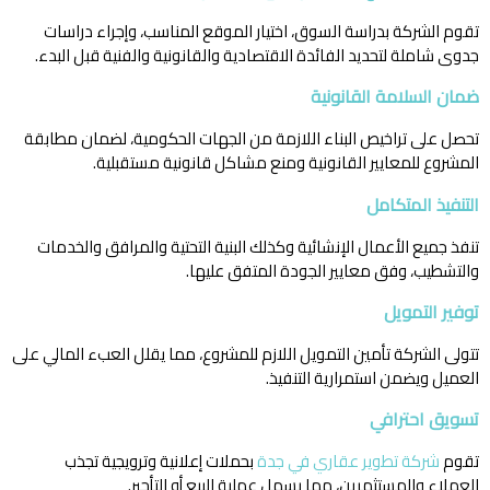
تقوم الشركة بدراسة السوق، اختيار الموقع المناسب، وإجراء دراسات
جدوى شاملة لتحديد الفائدة الاقتصادية والقانونية والفنية قبل البدء.
ضمان السلامة القانونية
تحصل على تراخيص البناء اللازمة من الجهات الحكومية، لضمان مطابقة
المشروع للمعايير القانونية ومنع مشاكل قانونية مستقبلية.
التنفيذ المتكامل
تنفذ جميع الأعمال الإنشائية وكذلك البنية التحتية والمرافق والخدمات
والتشطيب، وفق معايير الجودة المتفق عليها.
توفير التمويل
تتولى الشركة تأمين التمويل اللازم للمشروع، مما يقلل العبء المالي على
العميل ويضمن استمرارية التنفيذ.
تسويق احترافي
تقوم
شركة تطوير عقاري في جدة
بحملات إعلانية وترويجية تجذب
العملاء والمستثمرين، مما يسهل عملية البيع أو التأجير.