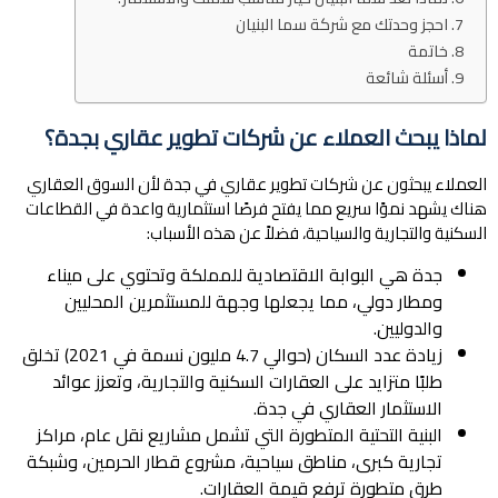
احجز وحدتك مع شركة سما البنيان
خاتمة
أسئلة شائعة
لماذا يبحث العملاء عن شركات تطوير عقاري بجدة؟
العملاء يبحثون عن شركات تطوير عقاري في جدة لأن السوق العقاري
هناك يشهد نموًا سريع مما يفتح فرصًا استثمارية واعدة في القطاعات
السكنية والتجارية والسياحية، فضلاً عن هذه الأسباب:
جدة هي البوابة الاقتصادية للمملكة وتحتوي على ميناء
ومطار دولي، مما يجعلها وجهة للمستثمرين المحليين
والدوليين.
زيادة عدد السكان (حوالي 4.7 مليون نسمة في 2021) تخلق
طلبًا متزايد على العقارات السكنية والتجارية، وتعزز عوائد
الاستثمار العقاري في جدة.
البنية التحتية المتطورة التي تشمل مشاريع نقل عام، مراكز
تجارية كبرى، مناطق سياحية، مشروع قطار الحرمين، وشبكة
طرق متطورة ترفع قيمة العقارات.