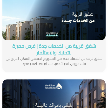
شقق قريبة من الخدمات جدة | فرص مميزة
للتمليك والاستثمار
شقق قريبة من الخدمات جدة هي المفهوم الحقيقي للسكن المريح في
قلب عروس البحر الأحمر، حيث لم يعد العقار مجرد