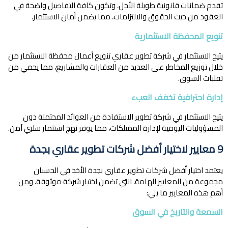
تقدم ضمانات قانونية طويلة الأجل، وتكون كافة التفاصيل واضحة في
العقود من حيث الحقوق والالتزامات، مما يضمن أمان الاستثمار.
تنويع المحفظة الاستثمارية
يتيح الاستثمار في شركة تطوير عقاري تنويع أعمال محفظة الاستثمار من
خلال توزيع المخاطر على العديد من العقارات والمشاريع، مما يحمي من
تقلبات السوق.
إدارة احترافية تخفف العبء
يتيح الاستثمار في شركة تطوير الاستفادة من العوائد المحتملة دون
المسؤوليات اليومية لإدارة الممتلكات، مما يوفر نهج استثمار سلبي آمن.
9 معايير لاختيار أفضل شركات تطوير عقاري بجدة
يعتمد اختيار أفضل شركات تطوير عقاري بجدة الأخذ في الحسبان
مجموعة من المعايير الهامة، التي تضمن اختيار شركة موثوقة، ومن
أهم هذه المعايير ما يلي:
السمعة والتاريخ في السوق