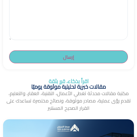
اقرأ بذكاء، قرر بثقة
مقالات خبرية تحليلية موثوقة يوميًا
مكتبة مقالات محدثة تغطي الأعمال، التقنية، العقار، والتعليم،
تقدم رؤى عملية، مصادر موثوقة، ونصائح مختصرة تساعدك على
القرار الصحيح المستنير