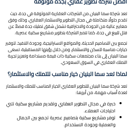
أفضل شركة تطوير عقاري بجدة موثوقة
تعد شركة سما البنيان من الشركات العقارية الموثوقة في جدة، حيث
تقدم حلولًا متكاملة في مجال التطوير والاستثمار العقاري، وذلك وفق
معايير عالية من الجودة والاحترافية تشمل شقق تمليك جدة فضلاً عن
فلل للبيع في جدة، كما تتميز الشركة بتطوير مشاريع سكنية عصرية.
تجمع بين التصاميم الحديثة، والمواقع الاستراتيجية، وجودة التنفيذ، لتوفير
خيارات مناسبة للسكن والاستثمار، ومن خلال رؤيتها المستقبلية، تسعى
سما البنيان إلى بناء مجتمعات سكنية ذات قيمة مستدامة وتعزيز تجربة
التملك العقاري في السوق السعودي.
لماذا تعد سما البنيان خيار مناسب للتملك والاستثمار؟
تعد شركة سما البنيان للتطوير العقاري الخيار المناسب للتملك والاستثمار
لعدة أسباب مهمة، من أبرزها:
خبرة في مجال التطوير العقاري وتقديم مشاريع سكنية تلبي
احتياجات العملاء.
توفر مشاريع سكنية بتصاميم عصرية تجمع بين الجمال
والعملية وجودة الاستخدام.