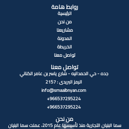
روابط هامة
الرئيسية
من نحن
مشاريعنا
المدونة
الخريطة
تواصل معنا
تواصل معنا
جده - حي الحمدانيه - شارع ياسر بن عامر الكناني
الرمز البريدى : 2157
info@smaalbnyan.com
966537295224+
966537295224+
من نحن
سما البنيان التجارية منذ تأسيسها عام 2015، عملت سما البنيان