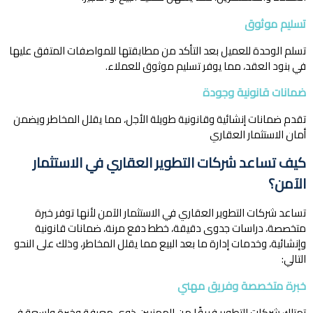
تسليم موثوق
تسلم الوحدة للعميل بعد التأكد من مطابقتها للمواصفات المتفق عليها
في بنود العقد، مما يوفر تسليم موثوق للعملاء.
ضمانات قانونية وجودة
تقدم ضمانات إنشائية وقانونية طويلة الأجل، مما يقلل المخاطر ويضمن
أمان الاستثمار العقاري
كيف تساعد شركات التطوير العقاري في الاستثمار
الآمن؟
تساعد شركات التطوير العقاري في الاستثمار الآمن لأنها توفر خبرة
متخصصة، دراسات جدوى دقيقة، خطط دفع مرنة، ضمانات قانونية
وإنشائية، وخدمات إدارة ما بعد البيع مما يقلل المخاطر، وذلك على النحو
التالي:
خبرة متخصصة وفريق مهني
تمتلك شركات التطوير فريقًا من المهنيين ذوي معرفة وخبرة واسعة في