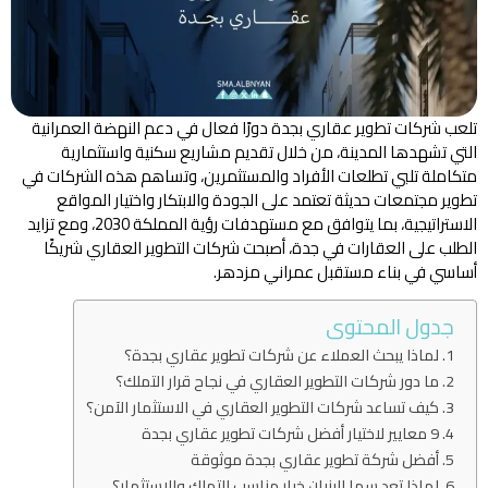
تلعب شركات تطوير عقاري بجدة دورًا فعال في دعم النهضة العمرانية
التي تشهدها المدينة، من خلال تقديم مشاريع سكنية واستثمارية
متكاملة تلبي تطلعات الأفراد والمستثمرين، وتساهم هذه الشركات في
تطوير مجتمعات حديثة تعتمد على الجودة والابتكار واختيار المواقع
الاستراتيجية، بما يتوافق مع مستهدفات رؤية المملكة 2030، ومع تزايد
الطلب على العقارات في جدة، أصبحت شركات التطوير العقاري شريكًا
أساسي في بناء مستقبل عمراني مزدهر.
جدول المحتوى
لماذا يبحث العملاء عن شركات تطوير عقاري بجدة؟
ما دور شركات التطوير العقاري في نجاح قرار التملك؟
كيف تساعد شركات التطوير العقاري في الاستثمار الآمن؟
9 معايير لاختيار أفضل شركات تطوير عقاري بجدة
أفضل شركة تطوير عقاري بجدة موثوقة
لماذا تعد سما البنيان خيار مناسب للتملك والاستثمار؟