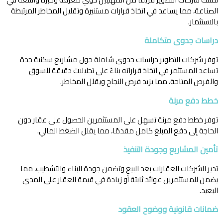
الصناعة، مما يساعد في اتخاذ قرارات مستنيرة وتقليل المخاطر المرتبطة
بالاستثمار.
دراسات جدوى متكاملة
توفر شركات التطوير دراسات جدوى شاملة حول مشاريع سكنية جدة
تساعد المستثمر في اتخاذ قراراته بناءً على تحليلات دقيقة للسوق
والفرص المتاحة، مما يزيد فرص النجاح ويقلل المخاطر.
خطط دفع مرنة
توفر خطط دفع مرنة تسهل على المستثمرين الحصول على عقار دون
الحاجة إلى دفع المبلغ كامل مقدمًا، مما يقلل الضغط المالي.
تأمين المشاريع وجودة التنفيذ
تدير الشركات العقارات بعد البيع وتضمن جودة البناء والتشطيب، مما
يضمن للمستثمرين عوائد ثابتة أو زيادة في قيمة العقار على المدى
البعيد.
ضمانات قانونية ووضوح العقود