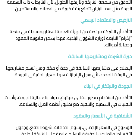
التحقق من سمعة الشركة وتاريخها الطويل، لأن الشركات ذات السمعة
الجيدة مثل سما البنيان تتمتع بثقة كبيرة من العملاء والمستثمرين.
الترخيص والاعتماد الرسمي
التأكد أن الشركة مرخصة من الهيئة العامة للعقار ومسجلة في منصة
“إكرام” التابعة لوزارة الشؤون البلدية، فهذا يضمن قانونية العقود
وحماية أموالك.
خبرة الشركة ومشاريعها السابقة
الإطلاع على مشاريعها السابقة في جدة أو مكة، وهل تسلم مشاريعها
في الوقت المحدد، لأن سجل الإنجازات هو المعيار الحقيقي للجودة.
الجودة والابتكار في البناء
التأكد من استخدام مطور عقاري موثوق مواد بناء عالية الجودة، وأحدث
التقنيات في التصميم والتنفيذ، مع تطبيق أنظمة العزل والسلامة.
الشفافية في الأسعار والعقود
الوضوح في السعر الإجمالي، رسوم الخدمات، شروط الدفع، وجدول
الأقساط، والملاعب الدقيقة للتسليم علامة على الشركة الجادة.