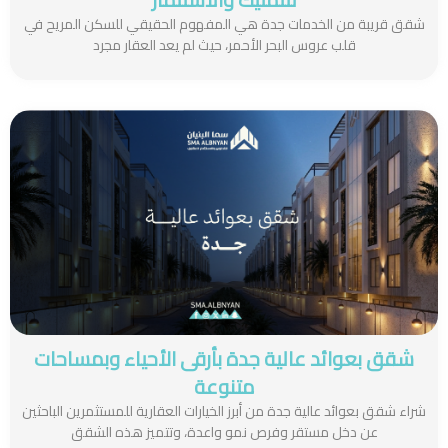
شقق قريبة من الخدمات جدة هي المفهوم الحقيقي للسكن المريح في
قلب عروس البحر الأحمر، حيث لم يعد العقار مجرد
شقق بعوائد عالية جدة بأرقى الأحياء وبمساحات
متنوعة
شراء شقق بعوائد عالية جدة من أبرز الخيارات العقارية للمستثمرين الباحثين
عن دخل مستقر وفرص نمو واعدة، وتتميز هذه الشقق