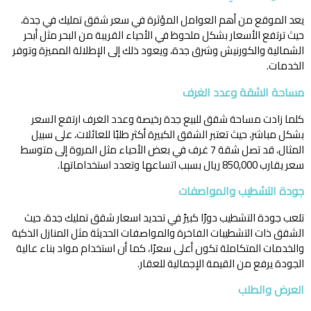
يعد الموقع من أهم العوامل المؤثرة في سعر شقق تمليك في جدة،
حيث ترتفع الأسعار بشكل ملحوظ في الأحياء القريبة من البحر مثل أبحر
الشمالية والكورنيش وشرق جدة، ويعود ذلك إلى الإطلالة المميزة وتوفر
الخدمات.
مساحة الشقة وعدد الغرف
كلما زادت مساحة شقق للبيع جدة رخيصة وعدد الغرف ارتفع السعر
بشكل مباشر، حيث تعتبر الشقق الكبيرة أكثر طلبًا للعائلات، على سبيل
المثال، قد تصل شقة 7 غرف في بعض الأحياء مثل المروة إلى متوسط
سعر يقارب 850,000 ريال بسبب اتساعها وتعدد استخداماتها.
جودة التشطيب والمواصفات
تلعب جودة التشطيب دورًا كبيرً في تحديد اسعار شقق تمليك جدة، حيث
الشقق ذات التشطيبات الفاخرة والمواصفات الحديثة مثل المنازل الذكية
والخدمات المتكاملة تكون أعلى سعرًا، كما أن استخدام مواد بناء عالية
الجودة يرفع من القيمة الإجمالية للعقار.
العرض والطلب