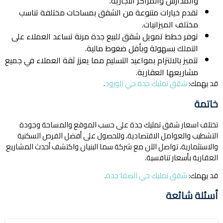
والمدارس والمراكز التجارية.
تقدم خيارات متنوعة من الشقق بمساحات مختلفة تناسب
مختلف الميزانيات.
توفر خطط تمويل شقق للبيع جدة مرنة تساعد العملاء على
التملك بسهولة وبأقل ضغوط مالية.
تتميز بالالتزام بمواعيد التسليم مما يعزز ثقة العملاء في جميع
مشاريعها العقارية.
قد يهمك:
شقق تمليك جدة حي الورود
.
خاتمة
تختلف اسعار شقق تمليك جدة على حسب الموقع والمساحة وجودة
التشطيب والعوامل الاقتصادية، وللحصول على أفضل الفرص السكنية
والاستثمارية، تواصل الآن مع شركة سما البنيان واكتشف أحدث المشاريع
العقارية بأسعار تنافسية.
قد يهمك:
شقق تمليك حي الصفا جدة
.
أسئلة شائعة