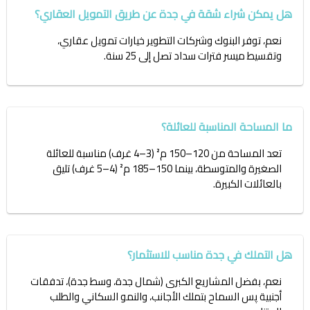
هل يمكن شراء شقة في جدة عن طريق التمويل العقاري؟
نعم، توفر البنوك وشركات التطوير خيارات تمويل عقاري،
وتقسيط ميسر فترات سداد تصل إلى 25 سنة.
ما المساحة المناسبة للعائلة؟
تعد المساحة من 120–150 م² (3–4 غرف) مناسبة للعائلة
الصغيرة والمتوسطة، بينما 150–185 م² (4–5 غرف) تليق
بالعائلات الكبيرة.
هل التملك في جدة مناسب للاستثمار؟
نعم، بفضل المشاريع الكبرى (شمال جدة، وسط جدة)، تدفقات
أجنبية پس السماح بتملك الأجانب، والنمو السكاني والطلب