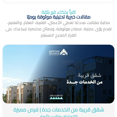
اقرأ بذكاء، قرر بثقة
مقالات خبرية تحليلية موثوقة يوميًا
مكتبة مقالات محدثة تغطي الأعمال، التقنية، العقار، والتعليم،
تقدم رؤى عملية، مصادر موثوقة، ونصائح مختصرة تساعدك على
القرار الصحيح المستنير
شقق قريبة من الخدمات جدة | فرص مميزة
للتمليك والاستثمار