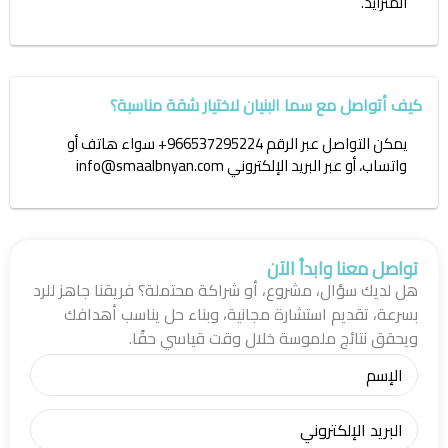
المتزايد.
كيف أتواصل مع سما البنيان لاختيار شقة مناسبة؟
يمكن التواصل عبر الرقم 966537295224+ سواء هاتف أو
واتساب، أو عبر البريد الإلكتروني info@smaalbnyan.com
تواصل معنا وابدأ الآن
هل لديك سؤال، مشروع، أو شراكة محتملة؟ فريقنا جاهز للرد
بسرعة، تقديم استشارة مجانية، وبناء حل يناسب أهدافك
ويحقق نتائج ملموسة خلال وقت قياسي حقًا.